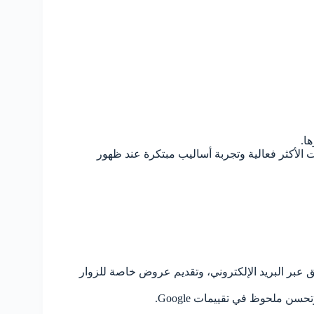
ات الأكثر فعالية وتجربة أساليب مبتكرة عند ظهور
ات Facebook، Google My Business، التسويق عبر البريد الإلكتروني، وتقديم عروض خاصة للزوار