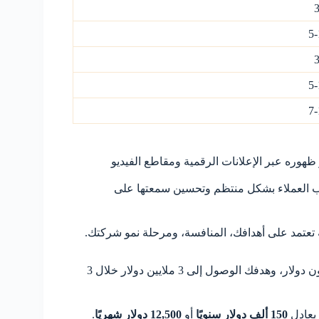
5
5
7
ظهوره عبر الإعلانات الرقمية ومقاطع الفيديو
العملاء بشكل منتظم وتحسين سمعتها على
لية تعتمد على أهدافك، المنافسة، ومرحلة نمو شركتك.
لنفرض أن لديك شركة خدمات تحقق إيرادات سنوية قدرها 2 مليون دولار، وهدفك الوصول إلى 3 ملايين دولار خلال 3
 يعادل
150 ألف دولار سنويًا
أو
12,500 دولار شهريًا
.