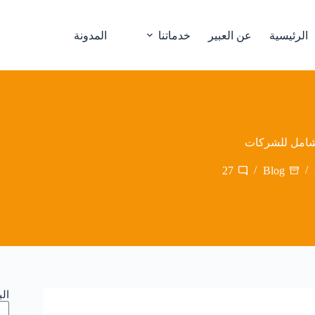
الرئيسية
عن العبير
خدماتنا
المدونة
 شامل للشركات
27
Blog
ال