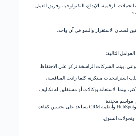
الحملات الرقمية، الإبداع، التكنولوجيا، وفريق العمل.
.
ن لضمان الاستقرار والنمو في آن واحد.
عوامل التالية:
لوعي، بينما الشركات الراسخة تركز على الاحتفاظ
طلب استراتيجيات مبتكرة، كلما زادت المنافسة،
 بينما الاستعانة بوكالات أو مستقلين له تكاليف
ال مواسم محددة.
: استخدام أدوات مثل Google Analytics وHubSpot وأنظمة CRM يساعد على تحسين كفاءة
 وتحولات السوق.