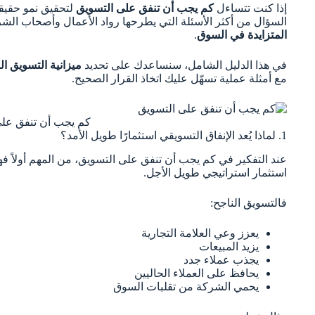
إذا كنت تتساءل
كم يجب أن تنفق على التسويق
لتحقيق نمو حقي
السؤال من أكثر الأسئلة التي يطرحها رواد الأعمال وأصحاب ال
المتزايدة في السوق
.
في هذا الدليل الشامل، سنساعدك على تحديد
ميزانية التسويق ال
مع أمثلة عملية تسهّل عليك اتخاذ القرار الصحيح.
كم يجب أن تنفق على
1. لماذا يُعد الإنفاق التسويقي استثمارًا طويل الأمد؟
عند التفكير في كم يجب أن تنفق على التسويق، من المهم أولاً فه
استثمار استراتيجي طويل الأجل.
فالتسويق الناجح:
يعزز وعي العلامة التجارية
يزيد المبيعات
يجذب عملاء جدد
يحافظ على العملاء الحاليين
يحمي الشركة من تقلبات السوق