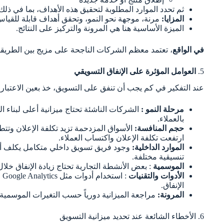
ثم تحدد الموارد المطلوبة لتحقيق هذه الأهداف، بما في ذلك 
المزايا:
مرنة، موجهة نحو النمو، وتحقق أهداف قابلة للقياس
الميزة الأساسية هنا هي المرونة والتركيز على النتائج.
في الواقع
، تعتمد معظم الشركات الناجحة على مزيج بين الطريقتي
5.
العوامل المؤثرة على الإنفاق التسويقي
عند التفكير في كم يجب أن تنفق على التسويق، خذ بعين الاعتبار ال
مرحلة النمو :
الشركات الناشئة تحتاج ميزانية أعلى لبناء ا
بالعملاء.
حجم المنافسة:
الأسواق المزدحمة تزيد تكلفة الإعلان وتت
ارتفعت تكلفة الإعلان واكتساب العملاء.
الموارد الداخلية:
وجود فريق تسويق داخلي متكامل يكلف أكثر،
تنسيقية مختلفة.
الموسمية
: بعض الأنشطة التجارية تحتاج زيادة الإنفاق خل
الأدوات والتقنيات
الإنفاق.
المرونة:
مراجعة الميزانية دورياً حسب التغيرات الموسمية
6. الأخطاء الشائعة عند تحديد ميزانية التسويق