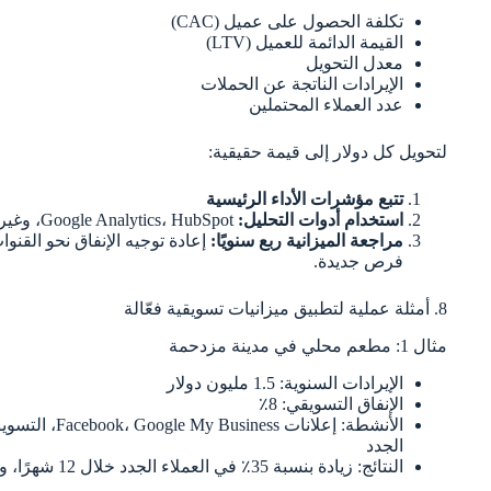
تكلفة الحصول على عميل (CAC)
القيمة الدائمة للعميل (LTV)
معدل التحويل
الإيرادات الناتجة عن الحملات
عدد العملاء المحتملين
لتحويل كل دولار إلى قيمة حقيقية:
تتبع مؤشرات الأداء الرئيسية
استخدام أدوات التحليل:
Google Analytics، HubSpot، وغيرها.
مراجعة الميزانية ربع سنويًا:
إعادة توجيه الإنفاق نحو القنو
فرص جديدة.
8. أمثلة عملية لتطبيق ميزانيات تسويقية فعّالة
مثال 1: مطعم محلي في مدينة مزدحمة
الإيرادات السنوية: 1.5 مليون دولار
الإنفاق التسويقي: 8٪
الأنشطة: إعلان
الجدد
النتائج: زيادة بنسبة 35٪ في العملاء الجدد خلال 12 شهرًا، وتحسن ملحوظ في تقييمات Google.